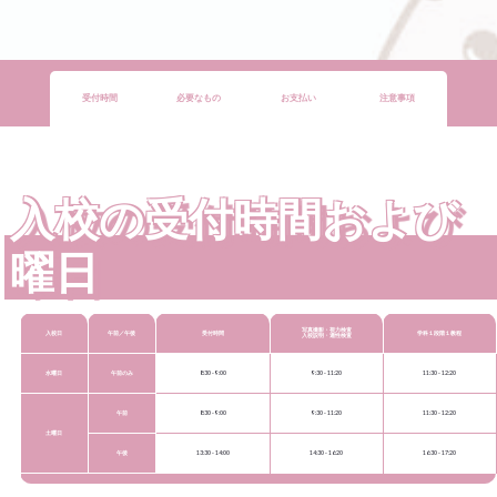
受付時間
必要なもの
お支払い
注意事項
入校の受付時間および
曜日
写真撮影・視力検査
入校日
午前／午後
受付時間
学科１段階１教程
入校説明・適性検査
水曜日
午前のみ
8:30 - 9:00
9:30 - 11:20
11:30 - 12:20
午前
8:30 - 9:00
9:30 - 11:20
11:30 - 12:20
土曜日
午後
13:30 - 14:00
14:30 - 16:20
16:30 - 17:20